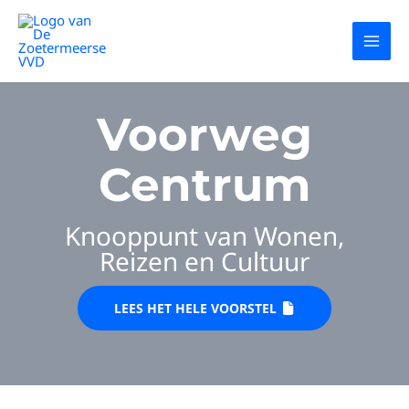
Ga
naar
MAI
de
inhoud
MEN
Voorweg
Centrum
Knooppunt van Wonen,
Reizen en Cultuur
LEES HET HELE VOORSTEL