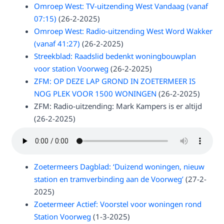
Omroep West: TV-uitzending West Vandaag (vanaf
07:15)
(26-2-2025)
Omroep West: Radio-uitzending West Word Wakker
(vanaf 41:27)
(26-2-2025)
Streekblad: Raadslid bedenkt woningbouwplan
voor station Voorweg
(26-2-2025)
ZFM: OP DEZE LAP GROND IN ZOETERMEER IS
NOG PLEK VOOR 1500 WONINGEN
(26-2-2025)
ZFM: Radio-uitzending: Mark Kampers is er altijd
(26-2-2025)
Zoetermeers Dagblad: ‘Duizend woningen, nieuw
station en tramverbinding aan de Voorweg’
(27-2-
2025)
Zoetermeer Actief: Voorstel voor woningen rond
Station Voorweg
(1-3-2025)