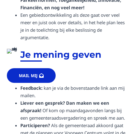
Parkeernormen,
Toegankelijkheid, Innovatie,
Financiën, en nog veel meer!
Een gebiedsontwikkeling als deze gaat over veel
meer en juist ook over details, in het hele plan lees
je in de toelichting bij elke beslissing de
argumentatie.
Je mening geven
MAIL MIJ
Feedback:
kan je via de bovenstaande link aan mij
mailen.
Liever een gesprek? Dan maken we een
afspraak!
Of kom op maandagavonden langs bij
een gemeenteraadsvergadering en spreek me aan.
Participeren?
Als de gemeenteraad akkoord gaat
met de plannen voor Voorweg Centrum volgt in de