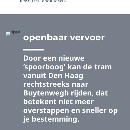
fietsen en te wandelen.
openbaar vervoer
Door een nieuwe
‘spoorboog’ kan de tram
vanuit Den Haag
rechtstreeks naar
Buytenwegh rijden, dat
betekent niet meer
overstappen en sneller op
je bestemming.