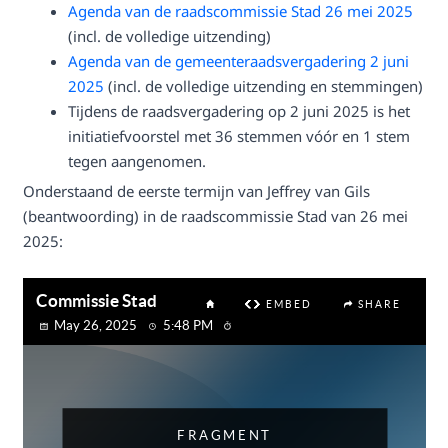
Agenda van de raadscommissie Stad 26 mei 2025
(incl. de volledige uitzending)
Agenda van de gemeenteraadsvergadering 2 juni
2025
(incl. de volledige uitzending en stemmingen)
Tijdens de raadsvergadering op 2 juni 2025 is het
initiatiefvoorstel met 36 stemmen vóór en 1 stem
tegen aangenomen.
Onderstaand de eerste termijn van Jeffrey van Gils
(beantwoording) in de raadscommissie Stad van 26 mei
2025: