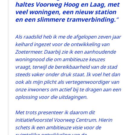
haltes Voorweg Hoog en Laag, met
veel woningen, een nieuw station
en een slimmere tramverbinding.
“
Als raadslid heb ik me de afgelopen zeven jaar
keihard ingezet voor de ontwikkeling van
Zoetermeer. Daarbij zie ik een aanhoudende
woningnood die om ambitieuze keuzes
vraagt, terwijl de bereikbaarheid van de stad
steeds vaker onder druk staat. Ik voel het dan
ook als mijn plicht als vertegenwoordiger van
onze inwoners om actief bij te dragen aan een
oplossing voor die uitdagingen.
Met trots presenteer ik daarom dit
initiatiefvoorstel Voorweg Centrum. Hierin
schets ik een ambitieuze visie voor de
ruimtelijke ontwikkeling van de