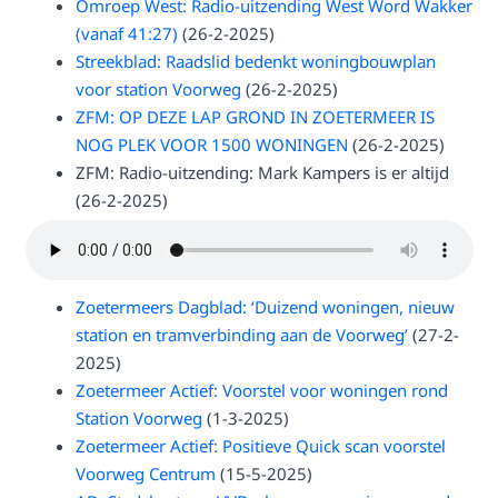
Omroep West: Radio-uitzending West Word Wakker
(vanaf 41:27)
(26-2-2025)
Streekblad: Raadslid bedenkt woningbouwplan
voor station Voorweg
(26-2-2025)
ZFM: OP DEZE LAP GROND IN ZOETERMEER IS
NOG PLEK VOOR 1500 WONINGEN
(26-2-2025)
ZFM: Radio-uitzending: Mark Kampers is er altijd
(26-2-2025)
Zoetermeers Dagblad: ‘Duizend woningen, nieuw
station en tramverbinding aan de Voorweg’
(27-2-
2025)
Zoetermeer Actief: Voorstel voor woningen rond
Station Voorweg
(1-3-2025)
Zoetermeer Actief: Positieve Quick scan voorstel
Voorweg Centrum
(15-5-2025)