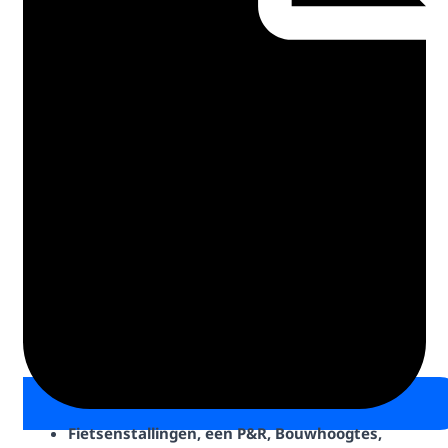
Fietsenstallingen, een P&R, Bouwhoogtes,