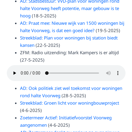
AD: Stadsbestuur: VVD-plan voor woningen rond
halte Voorweg heeft potentie, maar gebouw is te
hoog
(18-5-2025)
AD: Praat mee: Nieuwe wijk van 1500 woningen bij
halte Voorweg, is dat een goed idee?
(19-5-2025)
Streekblad: Plan voor woningen bij station biedt
kansen
(22-5-2025)
ZFM: Radio uitzending: Mark Kampers is er altijd
(27-5-2025)
AD: Ook politiek ziet wel toekomst voor woningen
rond halte Voorweg
(28-5-2025)
Streekblad: Groen licht voor woningbouwproject
(4-6-2025)
Zoetermeer Actief: Initiatiefvoorstel Voorweg
aangenomen
(4-6-2025)