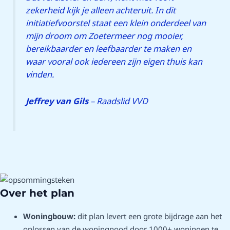
zekerheid kijk je alleen achteruit. In dit
initiatiefvoorstel staat een klein onderdeel van
mijn droom om Zoetermeer nog mooier,
bereikbaarder en leefbaarder te maken en
waar vooral ook iedereen zijn eigen thuis kan
vinden.
Jeffrey van Gils
– Raadslid VVD
Over het plan
Woningbouw:
dit plan levert een grote bijdrage aan het
oplossen van de woningnood door 1000+ woningen te